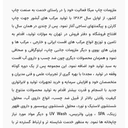
ملزومات چاپ میکا فعالیت خود را در راستای خدمت به صنعت چاپ
کشور، از اوایل سال ۱۳۸۳ با تولید مرکب های آبشور جهت چاپ
کارتن و پیگمنتهای نساجی آغاز نمود. پس از چندی در همان سال با
افتتاح فروشگاه و دفتر فروش در تهران به موازات تولید، اقدام به
تامین و توزیع انواع مرکب های افست ایرانی و خارجی ، مرکب ها و
ورنی های یووی و دیگر ملزومات جانبی چاپ، لیتوگرافی و صحافی
نمود و همزمان محصولات دیگری چون ضد چسب و داروی آب افست
به سبد تولید خود اضافه نمود. این مجموعه پس از یک دوره کوتاه
وقفه در تولید ، مجددا با بهره گیری از تجربیات علمی و فنی مدیران و
متخصصان خود و افزایش سرمایه و خرید تجهیزات تولید و لابراتواری
جدید با انسجام و قدرت بیشتر اقدام به تولید محصولات متنوع با
کیفیت رقابتی بالاتر از قبیل ضد چسب، انواع داروی آب، محلول
شستشوی لاستیک و نورد، محلول شستشوی پروسسور و داروی ظهور
زینک، SPA ، ورنی واتربیس، UV Wash و دیگر مواد مورد نیاز
چاپخانه ها نمود. به منظور خدمت شایسته تر و ارتباط گسترده تر با