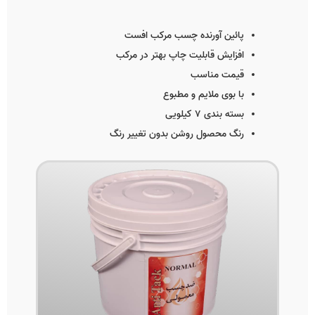
پائین آورنده چسب مرکب افست
افزایش قابلیت چاپ بهتر در مرکب
قیمت مناسب
با بوی ملایم و مطبوع
بسته بندی 7 کیلویی
رنگ محصول روشن بدون تغییر رنگ