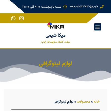
98-21-3393-58-07+
شنبه تا پنجشنبه 9:00 الی 17:00
میکا شیمی
تولید کننده ملزومات چاپ
لوازم لیتوگرافی
خانه
»
محصولات
»
لوازم لیتوگرافی