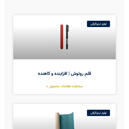
لوازم لیتوگرافی
قلم روتوش | افزاینده و کاهنده
مشاهده اطلاعات محصول »
لوازم لیتوگرافی