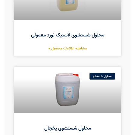
محلول شستشوی لاستیک نورد معمولی
مشاهده اطلاعات محصول »
محلول شستشو
محلول شستشوی یخچال