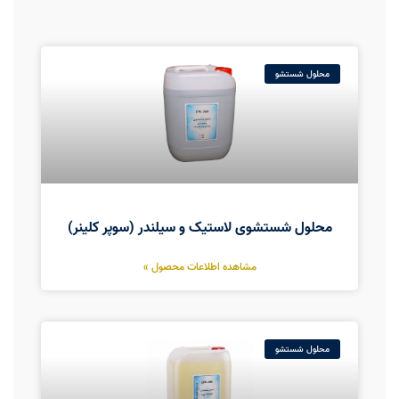
محلول شستشو
محلول شستشوی لاستیک و سیلندر (سوپر کلینر)
مشاهده اطلاعات محصول »
محلول شستشو