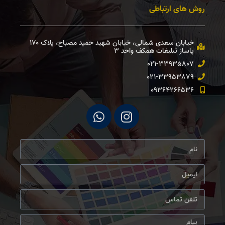
روش های ارتباطی
خیابان سعدی شمالی، خیابان شهید حمید مصباح، پلاک ۱۷۰
پاساژ تبلیغات همكف واحد ۳ ​
021-33935807
021-33953879
09364266536