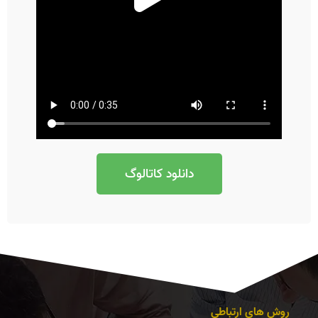
دانلود کاتالوگ
روش های ارتباطی